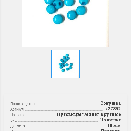
Совушка
Производитель
#27352
Артикул
Пуговицы "Мини" круглые
Название
На ножке
Вид
10 мм
Диаметр
Пластик