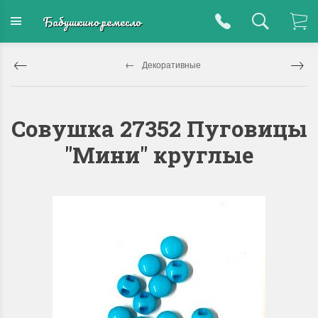
Бабушкино ремесло
Декоративные
Совушка 27352 Пуговицы
"Мини" круглые