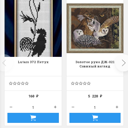
Lutars 372 Петух
Золотое руно ДЖ-021
Совиный взгляд
160
5 220
₽
₽