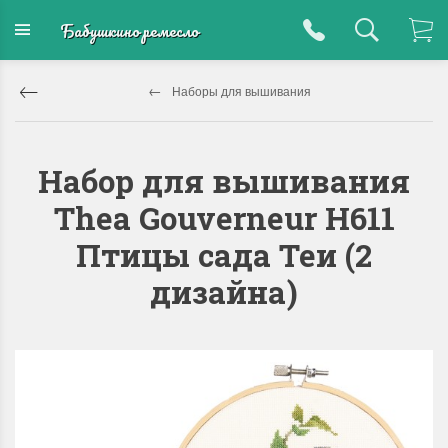
Бабушкино ремесло
Наборы для вышивания
Набор для вышивания
Thea Gouverneur H611
Птицы сада Теи (2
дизайна)