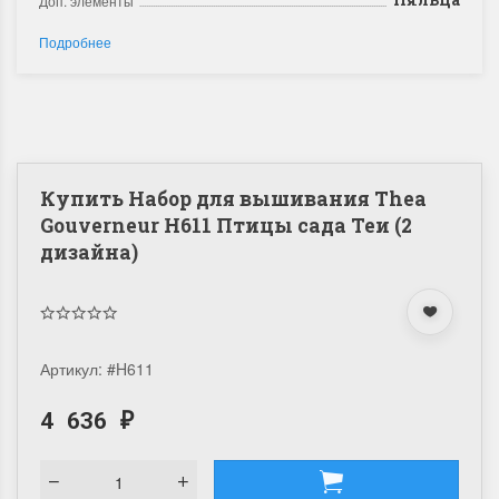
Доп. элементы
Подробнее
Купить Набор для вышивания Thea
Gouverneur H611 Птицы сада Теи (2
дизайна)
Артикул:
#H611
4 636
₽