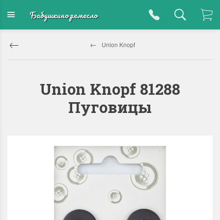
Бабушкино ремесло
Union Knopf
Union Knopf 81288
Пуговицы