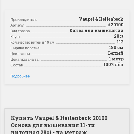
Vaupel & Heilenbeck
Производитель
#20100
Артикул
Канва для вышивания
Вид товара
28ct
Каунт
112
Количество нитей в 10 см
180 см
Ширина полотна:
Белый
Цвет канвы
1 метр
Цена указана за:
100% лён
Состав
Подробнее
Купить Vaupel & Heilenbeck 20100
Основа для вышивания 11-ти
ниточная 28ct - на метраж