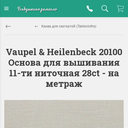
Бабушкино ремесло
Канва для скатертей (Tablecloths)
Vaupel & Heilenbeck 20100
Основа для вышивания
11-ти ниточная 28ct - на
метраж