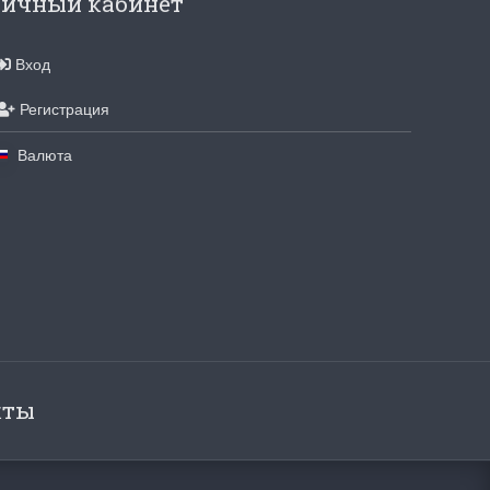
ичный кабинет
Вход
Регистрация
Валюта
кты