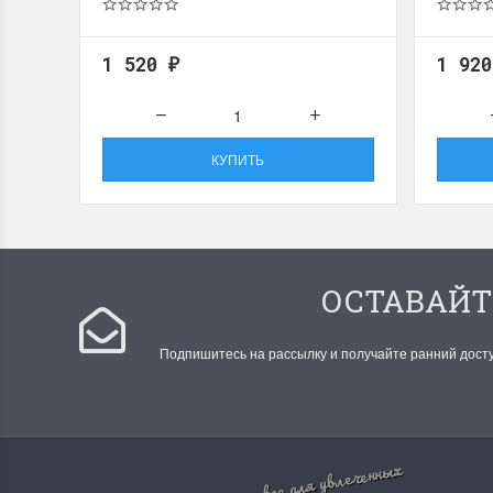
1 520
1 92
₽
КУПИТЬ
ОСТАВАЙТ
Подпишитесь на рассылку и получайте ранний дост
все для увлеченных