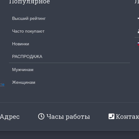
Популярное
Л
Высший рейтинг
Часто покупают
Новинки
РАСПРОДАЖА
Мужчинам
Женщинам
ате
Адрес
Часы работы
Конта