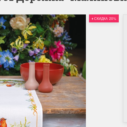
СКИДКА
20%