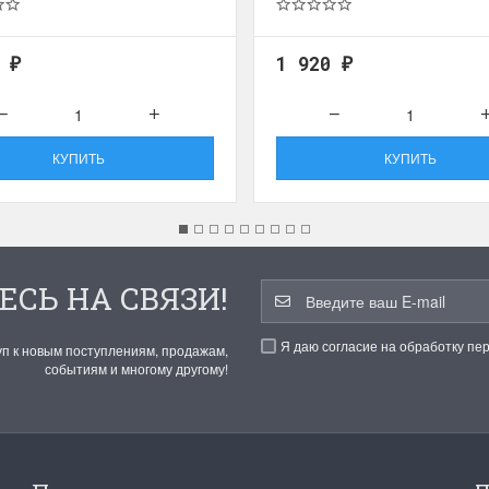
0
1 920
₽
₽
КУПИТЬ
КУПИТЬ
ЕСЬ НА СВЯЗИ!
Я даю согласие на обработку пе
уп к новым поступлениям, продажам,
событиям и многому другому!