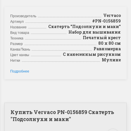
Vervaco
Производитель
#PN-0156859
Артикул
Скатерть "Подсолнухи и маки"
Название
Набор для вышивания
Вид товара
Печатный крест
Техника
80 x 80 см
Размер
Равномерка
Канва/Ткань
С нанесенным рисунком
Цвет канвы
Мулине
Нитки
Подробнее
Купить Vervaco PN-0156859 Скатерть
"Подсолнухи и маки"