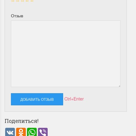
Отзыв
Ctrl+Enter
Поделиться!
VK
Odnoklassniki
WhatsApp
Viber