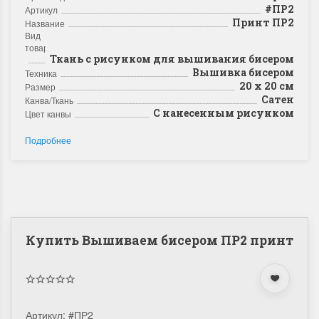
#ПР2
Артикул
Принт ПР2
Название
Вид
товара
Ткань с рисунком для вышивания бисером
Вышивка бисером
Техника
20 x 20 см
Размер
Сатен
Канва/Ткань
С нанесенным рисунком
Цвет канвы
Подробнее
Купить Вышиваем бисером ПР2 принт
Артикул:
#ПР2