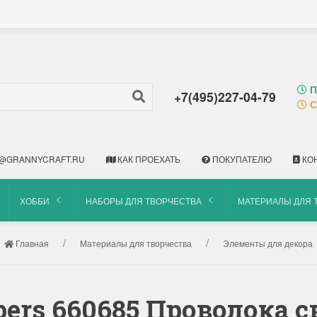
П
+7(495)227-04-79
С
@GRANNYCRAFT.RU
КАК ПРОЕХАТЬ
ПОКУПАТЕЛЮ
КО
ХОББИ
НАБОРЫ ДЛЯ ТВОРЧЕСТВА
МАТЕРИАЛЫ ДЛЯ 
Главная
Материалы для творчества
Элементы для декора
ers 660685 Проволока с