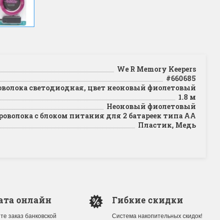
We R Memory Keepers
#660685
волока светодиодная, цвет неоновый фиолетовый
1.8 м
Неоновый фиолетовый
оволока с блоком питания для 2 батареек типа АА
Пластик, Медь
ата онлайн
Гибкие скидки
те заказ банковской
Система накопительных скидок!