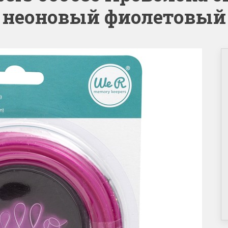
неоновый фиолетовый