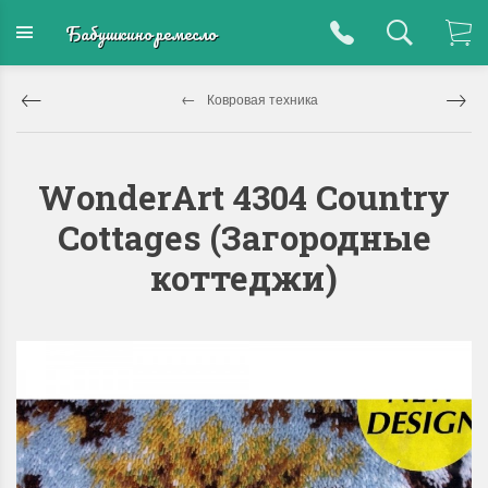
Бабушкино ремесло
Ковровая техника
WonderArt 4304 Country
Cottages (Загородные
коттеджи)