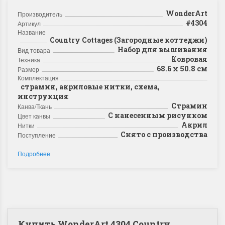
WonderArt
Производитель
#4304
Артикул
Название
Country Cottages (Загородные коттеджи)
Набор для вышивания
Вид товара
Ковровая
Техника
68.6 x 50.8 см
Размер
Комплектация
страмин, акриловые нитки, схема,
инструкция
Страмин
Канва/Ткань
С нанесенным рисунком
Цвет канвы
Акрил
Нитки
Снято с производства
Поступление
Подробнее
Купить WonderArt 4304 Country