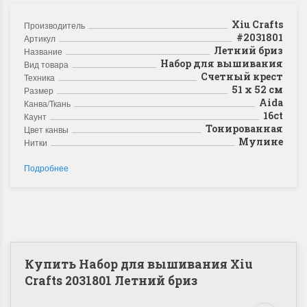
Xiu Crafts
Производитель
#2031801
Артикул
Летний бриз
Название
Набор для вышивания
Вид товара
Счетный крест
Техника
51 х 52 см
Размер
Aida
Канва/Ткань
16ct
Каунт
Тонированная
Цвет канвы
Мулине
Нитки
Подробнее
Купить Набор для вышивания Xiu
Crafts 2031801 Летний бриз