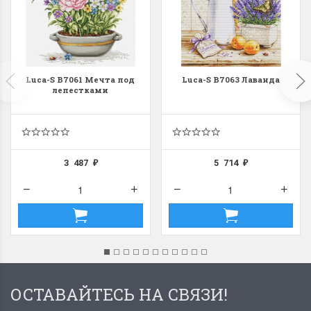
Luca-S B7061 Мечта под
Luca-S B7063 Лаванда
лепестками
3 487
5 714
₽
₽
ОСТАВАЙТЕСЬ НА СВЯЗИ!