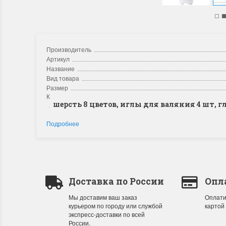
Производитель
Артикул
Название
Вид товара
Размер
Комплектация
шерсть 8 цветов, иглы для валяния 4 шт, г
Подробнее
Доставка по России
Опл
Мы доставим ваш заказ
Оплати
курьером по городу или службой
картой
экспресс-доставки по всей
России.