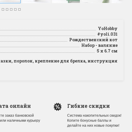
YoHobby
#yoli.031
Рождественский кот
Набор - валяние
5 х 6.7 см
лазки, поролон, крепление для брелка, инструкция
ата онлайн
Гибкие скидки
те заказ банковской
Система накопительных скидок!
 или наличными курьеру
Копите бонусные баллы и
делайте на них новые покупки!