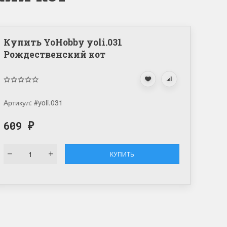
Купить YoHobby yoli.031
Рождественский кот
Артикул:
#yoli.031
609
₽
КУПИТЬ