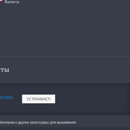
Валюта
кты
литикой
.
УСТРАИВАЕТ!
 бисером и другие аксессуары для вышивания