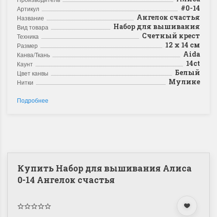
#0-14
Артикул
Ангелок счастья
Название
Набор для вышивания
Вид товара
Счетный крест
Техника
12 x 14 см
Размер
Aida
Канва/Ткань
14ct
Каунт
Белый
Цвет канвы
Мулине
Нитки
Подробнее
Купить Набор для вышивания Алиса
0-14 Ангелок счастья