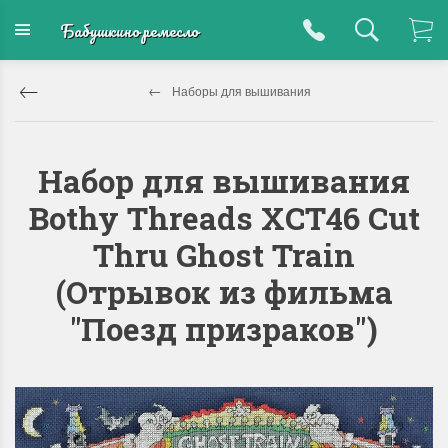
Бабушкино ремесло
Наборы для вышивания
Набор для вышивания
Bothy Threads XCT46 Cut
Thru Ghost Train
(Отрывок из фильма
"Поезд призраков")