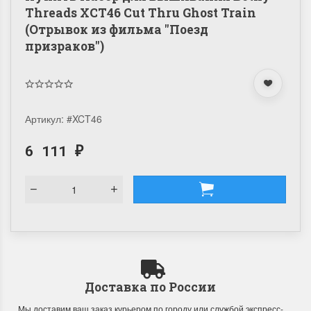
Threads XCT46 Cut Thru Ghost Train
(Отрывок из фильма "Поезд
призраков")
Артикул:
#XCT46
6 111
₽
Доставка по России
Мы доставим ваш заказ курьером по городу или службой экспресс-