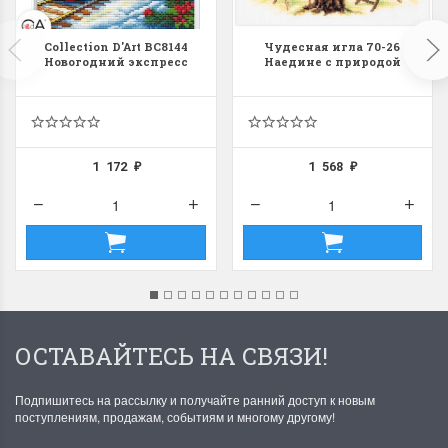
Collection D'Art BC8144
Чудесная игла 70-26
Новогодний экспресс
Наедине с природой
1 172
1 568
₽
₽
ОСТАВАЙТЕСЬ НА СВЯЗИ!
Подпишитесь на рассылку и получайте ранний доступ к новым
поступлениям, продажам, событиям и многому другому!