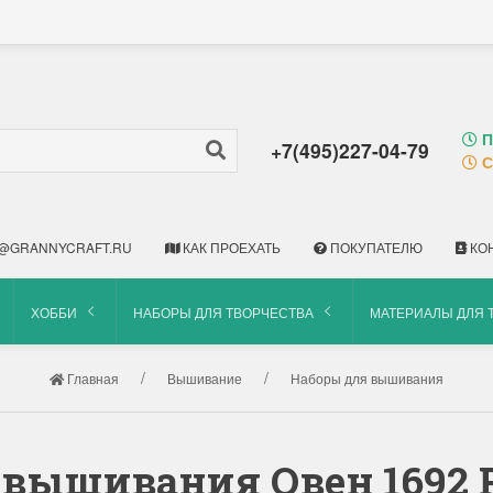
П
+7(495)227-04-79
С
@GRANNYCRAFT.RU
КАК ПРОЕХАТЬ
ПОКУПАТЕЛЮ
КО
ХОББИ
НАБОРЫ ДЛЯ ТВОРЧЕСТВА
МАТЕРИАЛЫ ДЛЯ 
Главная
Вышивание
Наборы для вышивания
 вышивания Овен 1692 