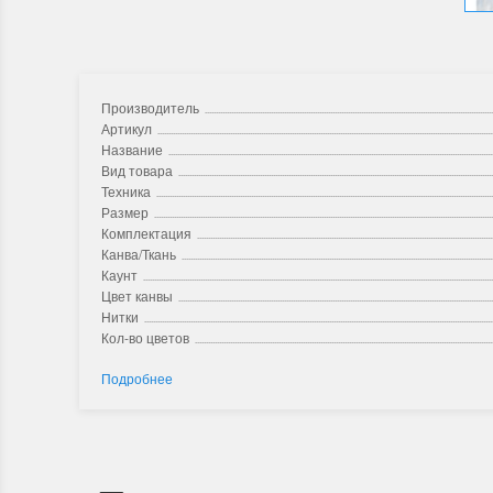
Производитель
Артикул
Название
Вид товара
Техника
Размер
Комплектация
Канва/Ткань
Каунт
Цвет канвы
Нитки
Кол-во цветов
Подробнее