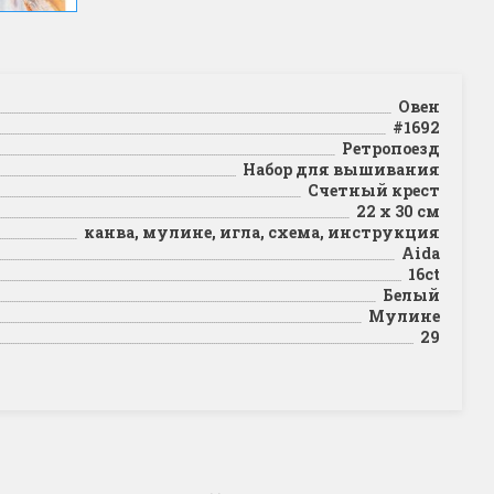
Овен
#1692
Ретропоезд
Набор для вышивания
Счетный крест
22 х 30 см
канва, мулине, игла, схема, инструкция
Aida
16ct
Белый
Мулине
29