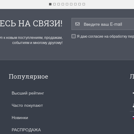
ЕСЬ НА СВЯЗИ!
Я даю согласие на обработку пе
уп к новым поступлениям, продажам,
событиям и многому другому!
Популярное
Л
Высший рейтинг
Часто покупают
Новинки
РАСПРОДАЖА