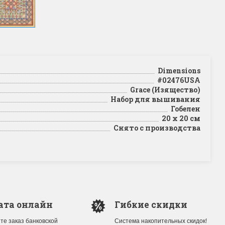
Dimensions
#02476USA
Grace (Изящество)
Набор для вышивания
Гобелен
20 x 20 см
Снято с производства
ата онлайн
Гибкие скидки
те заказ банковской
Система накопительных скидок!