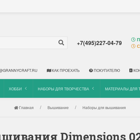
П
+7(495)227-04-79
С
@GRANNYCRAFT.RU
КАК ПРОЕХАТЬ
ПОКУПАТЕЛЮ
КО
ХОББИ
НАБОРЫ ДЛЯ ТВОРЧЕСТВА
МАТЕРИАЛЫ ДЛЯ 
Главная
Вышивание
Наборы для вышивания
ышивания Dimensions 02