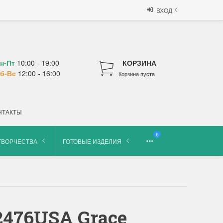
ВХОД
н-Пт
10:00 - 19:00
КОРЗИНА
б-Вс
12:00 - 16:00
Корзина пуста
НТАКТЫ
6
ТВОРЧЕСТВА
ГОТОВЫЕ ИЗДЕЛИЯ
476USA Grace