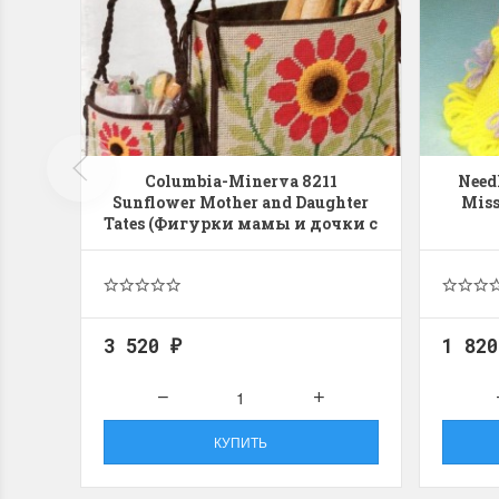
Columbia-Minerva 8211
Need
Sunflower Mother and Daughter
Miss
Tates (Фигурки мамы и дочки с
подсолнухами)
3 520
1 82
₽
КУПИТЬ