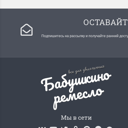
ОСТАВАЙТ
Подпишитесь на рассылку и получайте ранний дост
Б
а
б
у
ш
к
и
н
о
р
е
м
е
с
л
все для увлеченных
о
Мы в сети