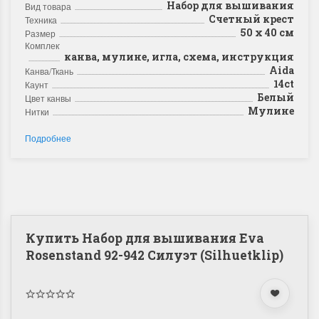
Набор для вышивания
Вид товара
Счетный крест
Техника
50 х 40 см
Размер
Комплектация
канва, мулине, игла, схема, инструкция
Aida
Канва/Ткань
14ct
Каунт
Белый
Цвет канвы
Мулине
Нитки
Подробнее
Купить Набор для вышивания Eva
Rosenstand 92-942 Силуэт (Silhuetklip)