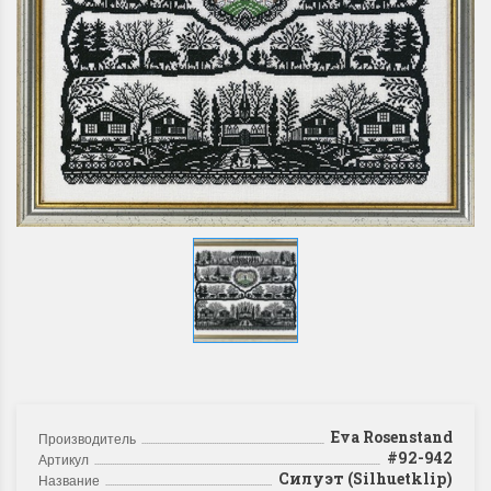
Eva Rosenstand
Производитель
#92-942
Артикул
Силуэт (Silhuetklip)
Название