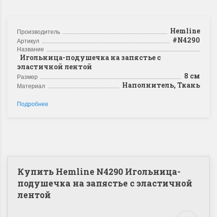
Hemline
Производитель
#N4290
Артикул
Название
Игольница-подушечка на запястье c
эластичной лентой
8 см
Размер
Наполнитель, Ткань
Материал
Подробнее
Купить Hemline N4290 Игольница-
подушечка на запястье c эластичной
лентой