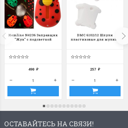
Hemline N4236 Заправщик
DMC 6102/12 Шпули
"Жук" с подсветкой
пластиковые для мулине
490
257
₽
₽
ОСТАВАЙТЕСЬ НА СВЯЗИ!