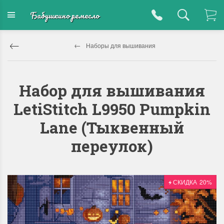
Бабушкино ремесло
Наборы для вышивания
Набор для вышивания
LetiStitch L9950 Pumpkin
Lane (Тыквенный
переулок)
СКИДКА
20%