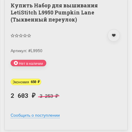
Купить Набор для вышивания
LetiStitch L9950 Pumpkin Lane
(Тыквенный переулок)
Артикул:
#L9950
Нет в наличии
Экономия
650
₽
2 603
3 253
₽
₽
Сообщить о поступлении