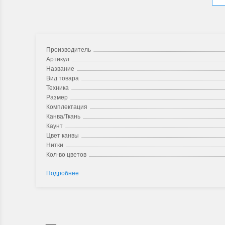
Производитель
Артикул
Название
Вид товара
Техника
Размер
Комплектация
Канва/Ткань
Каунт
Цвет канвы
Нитки
Кол-во цветов
Подробнее