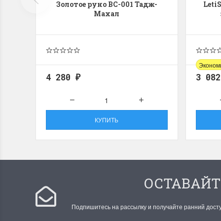
Золотое руно ВС-001 Тадж-
Leti
Махал
Эконом
4 280
3 08
₽
КУПИТЬ
ОСТАВАЙТ
Подпишитесь на рассылку и получайте ранний дост