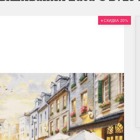
СКИДКА
20%