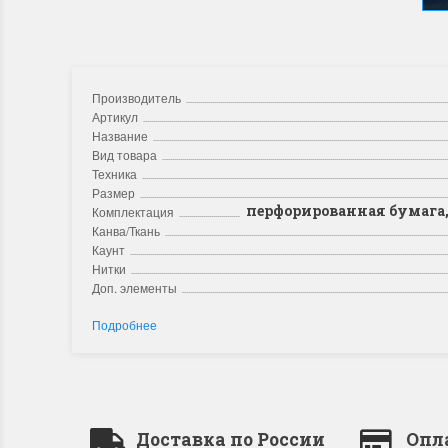
Производитель
Артикул
Название
Вид товара
Техника
Размер
перфорированная бумага, 
Комплектация
Канва/Ткань
Каунт
Нитки
Доп. элементы
Подробнее
Доставка по России
Опл