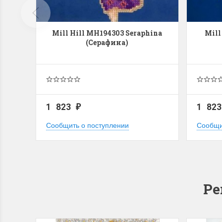
Mill Hill MH194303 Seraphina
Mill
(Серафина)
1 823
1 82
₽
Сообщить о поступлении
Сообщи
Ре