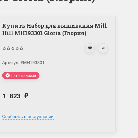
Купить Набор для вышивания Mill
Hill MH193301 Gloria (Глория)
Артикул:
#MH193301
Нет в наличии
1 823
₽
Сообщить о поступлении