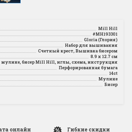
Mill Hill
#MH193301
Gloria (Глория)
Набор для вышивания
Счетный крест, Вышивка бисером
8.9 x 12.7 см
мулине, бисер Mill Hill, иглы, схема, инструкция
Перфорированная бумага
14ct
Мулине
Бисер
ата онлайн
Гибкие скидки