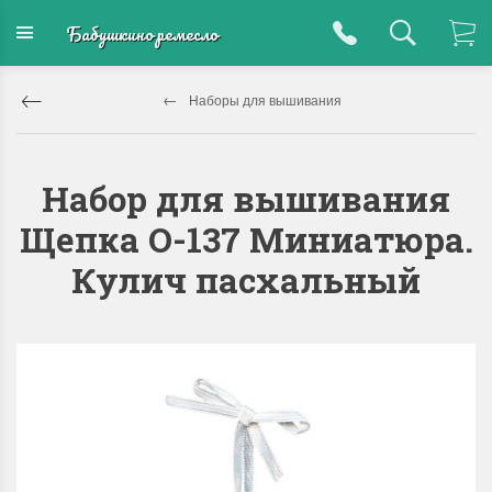
Бабушкино ремесло
Наборы для вышивания
Набор для вышивания
Щепка О-137 Миниатюра.
Кулич пасхальный