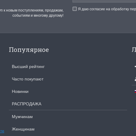
Я даю согласие на обработку пе
уп к новым поступлениям, продажам,
событиям и многому другому!
Популярное
Л
Высший рейтинг
Часто покупают
Новинки
РАСПРОДАЖА
Мужчинам
Женщинам
ате