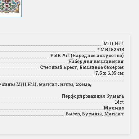
Mill Hill
#MH182513
Folk Art (Народное искусство)
Набор для вышивания
Счетный крест, Вышивка бисером
7.5 x 6.35 см
сины Mill Hill, магнит, иглы, схема,
Перфорированная бумага
14ct
Мулине
Бисер, Бусины, Магнит