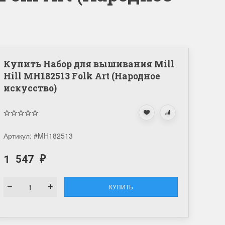
Купить Набор для вышивания Mill
Hill MH182513 Folk Art (Народное
искусство)
Артикул:
#MH182513
1 547
₽
КУПИТЬ