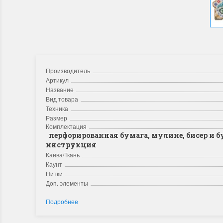
Производитель
Артикул
Название
Вид товара
Техника
Размер
Комплектация
перфорированная бумага, мулине, бисер и бу
инструкция
Канва/Ткань
Каунт
Нитки
Доп. элементы
Подробнее