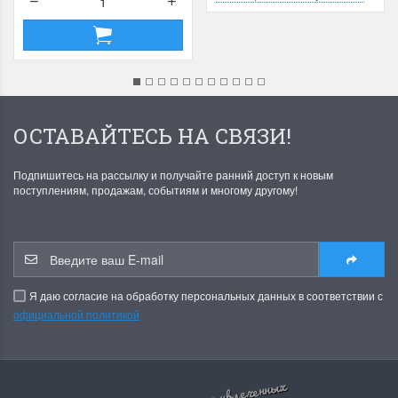
ОСТАВАЙТЕСЬ НА СВЯЗИ!
Подпишитесь на рассылку и получайте ранний доступ к новым
поступлениям, продажам, событиям и многому другому!
Я даю согласие на обработку персональных данных в соответствии с
официальной политикой
все для увлеченных