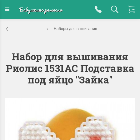
Бабушкино ремесло
Наборы для вышивания
Набор для вышивания
Риолис 1531АС Подставка
под яйцо "Зайка"