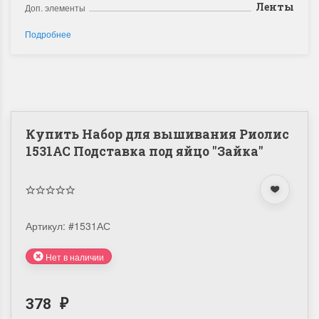
Ленты
Доп. элементы
Подробнее
Купить Набор для вышивания Риолис
1531АС Подставка под яйцо "Зайка"
Артикул:
#1531АС
Нет в наличии
378
₽